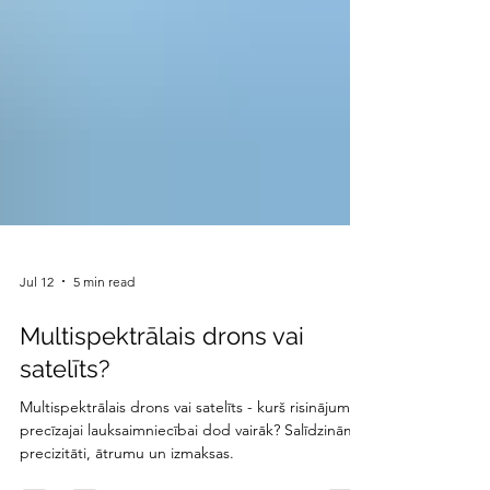
Jul 12
5 min read
Multispektrālais drons vai
satelīts?
Multispektrālais drons vai satelīts - kurš risinājums
precīzajai lauksaimniecībai dod vairāk? Salīdzinām
precizitāti, ātrumu un izmaksas.