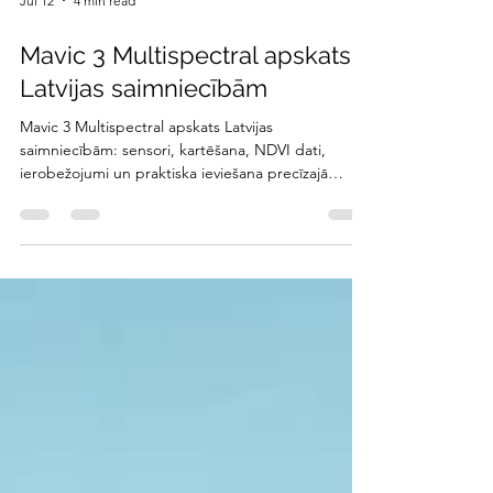
Jul 12
4 min read
Mavic 3 Multispectral apskats
Latvijas saimniecībām
Mavic 3 Multispectral apskats Latvijas
saimniecībām: sensori, kartēšana, NDVI dati,
ierobežojumi un praktiska ieviešana precīzajā
lauksaimniecībā droši.