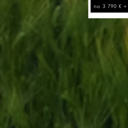
no 3 790 € 