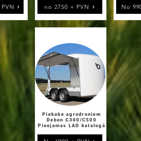
+ PVN
no 2750 + PVN
No 99
Piekabe agrodroniem
Debon C300/C500
Pieejamas LAD katalogā