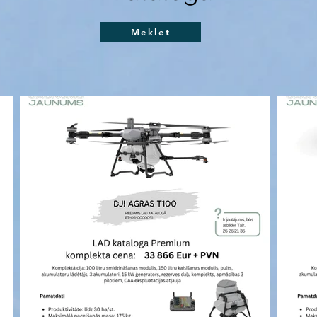
Meklēt