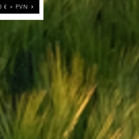
0 € + PVN