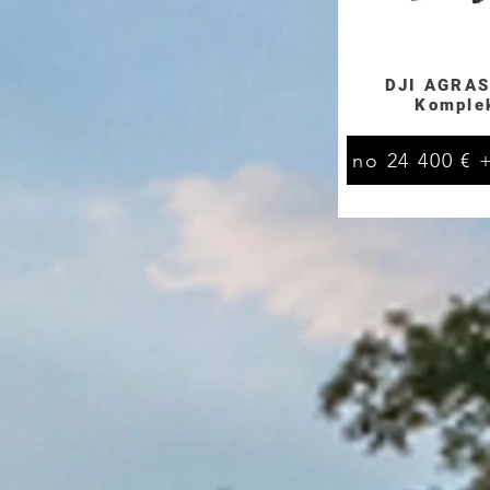
DJI AGRAS
Komple
no 24 400 € 