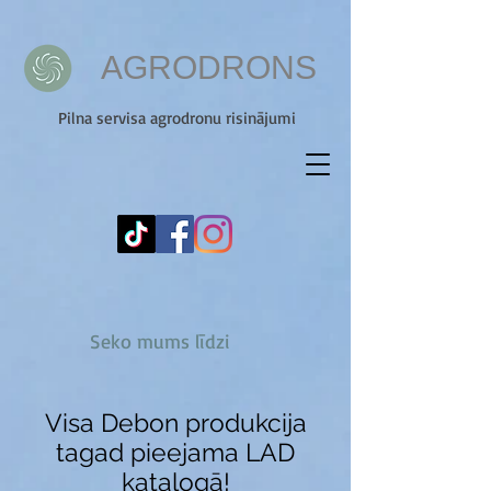
AGRODRОNS
Pilna servisa agrodronu risinājumi
Seko mums līdzi
Visa Debon produkcija
tagad pieejama LAD
katalogā!